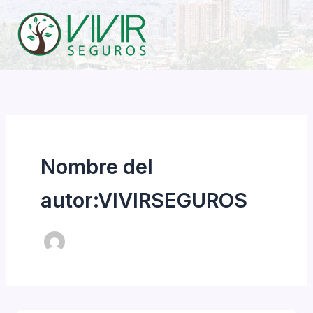
Ir
al
contenido
Nombre del
autor:VIVIRSEGUROS