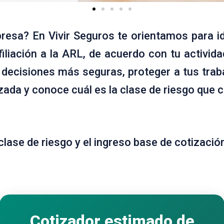
esa? En Vivir Seguros te orientamos para id
iación a la ARL, de acuerdo con tu activida
ecisiones más seguras, proteger a tus trab
izada y conoce cuál es la clase de riesgo que
lase de riesgo y el ingreso base de cotizació
Cotizador estimado de