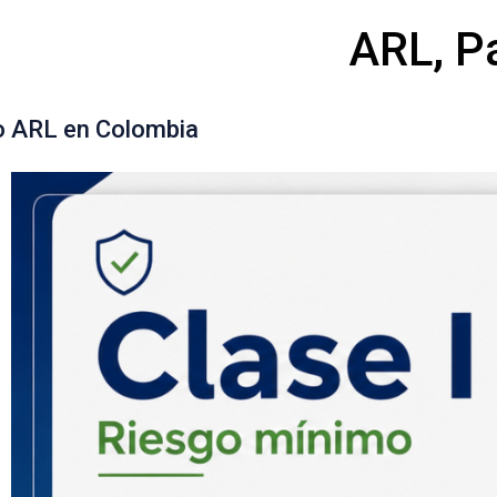
ARL, P
o ARL en Colombia